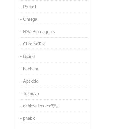
Parkell
Omega
NSJ Bioreagents
ChromoTek
Bioind
bachem
Apexbio
Teknova
ozbiosciences代理
pnabio