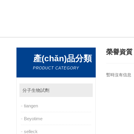
榮譽資
產(chǎn)品分類
PRODUCT CATEGORY
暫時沒有信息
分子生物試劑
tiangen
Beyotime
selleck