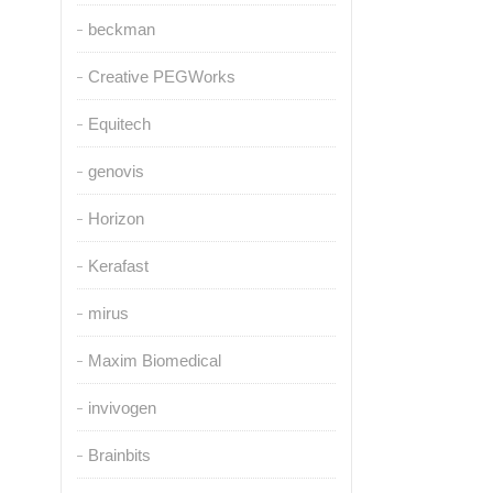
beckman
Creative PEGWorks
Equitech
genovis
Horizon
Kerafast
mirus
Maxim Biomedical
invivogen
Brainbits