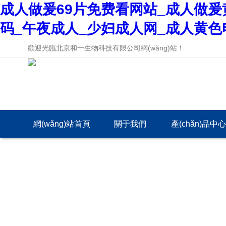
成人做爰69片免费看网站_成人做爰
码_午夜成人_少妇成人网_成人黄色
歡迎光臨北京和一生物科技有限公司網(wǎng)站！
網(wǎng)站首頁
關于我們
產(chǎn)品中