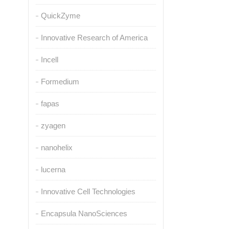
QuickZyme
Innovative Research of America
Incell
Formedium
fapas
zyagen
nanohelix
lucerna
Innovative Cell Technologies
Encapsula NanoSciences