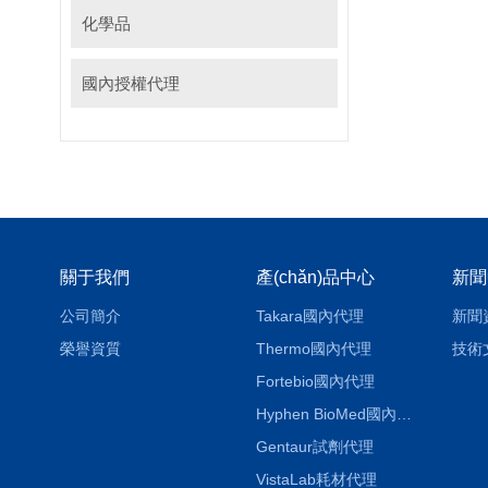
化學品
國內授權代理
關于我們
產(chǎn)品中心
新聞
公司簡介
Takara國內代理
新聞
榮譽資質
Thermo國內代理
技術
Fortebio國內代理
Hyphen BioMed國內代理
Gentaur試劑代理
VistaLab耗材代理