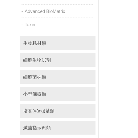
Advanced BioMatrix
Toxin
生物耗材類
細胞生物試劑
細胞菌株類
小型儀器類
培養(yǎng)基類
滅菌指示劑類