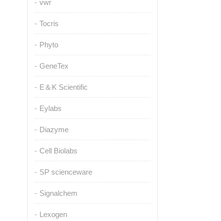
vwr
Tocris
Phyto
GeneTex
E＆K Scientific
Eylabs
Diazyme
Cell Biolabs
SP scienceware
Signalchem
Lexogen