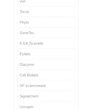
vwr
Tocris
Phyto
GeneTex
E＆K Scientific
Eylabs
Diazyme
Cell Biolabs
SP scienceware
Signalchem
Lexogen