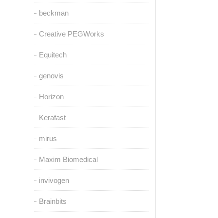
beckman
Creative PEGWorks
Equitech
genovis
Horizon
Kerafast
mirus
Maxim Biomedical
invivogen
Brainbits