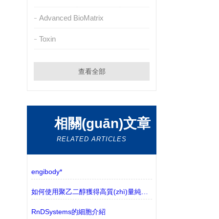
Advanced BioMatrix
Toxin
查看全部
相關(guān)文章
RELATED ARTICLES
engibody*
如何使用聚乙二醇獲得高質(zhì)量純化質(zhì)粒
RnDSystems的細胞介紹