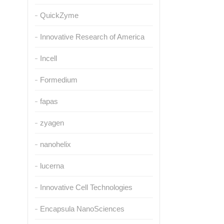
QuickZyme
Innovative Research of America
Incell
Formedium
fapas
zyagen
nanohelix
lucerna
Innovative Cell Technologies
Encapsula NanoSciences