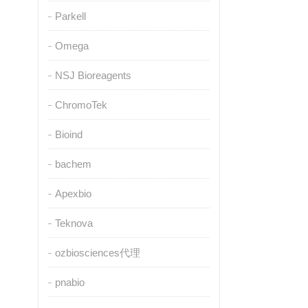
Parkell
Omega
NSJ Bioreagents
ChromoTek
Bioind
bachem
Apexbio
Teknova
ozbiosciences代理
pnabio