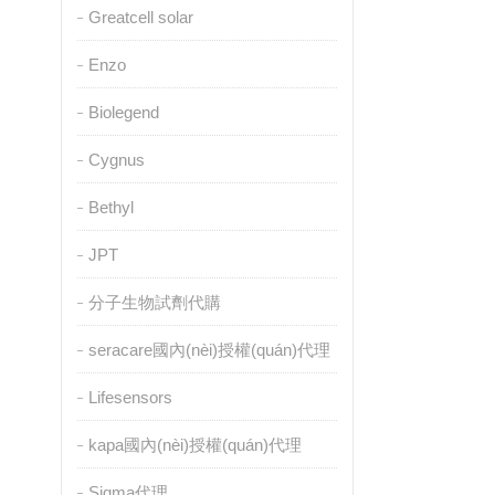
Greatcell solar
Enzo
Biolegend
Cygnus
Bethyl
JPT
分子生物試劑代購
seracare國內(nèi)授權(quán)代理
Lifesensors
kapa國內(nèi)授權(quán)代理
Sigma代理