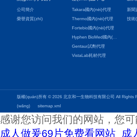
公司簡介
Takara國內(nèi)代理
新聞
榮譽資質(zhì)
Thermo國內(nèi)代理
技術(
Fortebio國內(nèi)代理
Hyphen BioMed國內(nèi)代理
Gentaur試劑代理
VistaLab耗材代理
版權(quán)所有 © 2026 北京和一生物科技有限公司 All Rights
(wǎng)
sitemap.xml
感谢您访问我们的网站，您可
成人做爰69片免费看网站_成