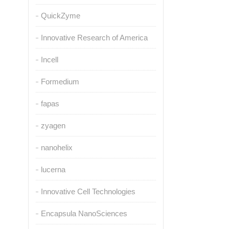
QuickZyme
Innovative Research of America
Incell
Formedium
fapas
zyagen
nanohelix
lucerna
Innovative Cell Technologies
Encapsula NanoSciences