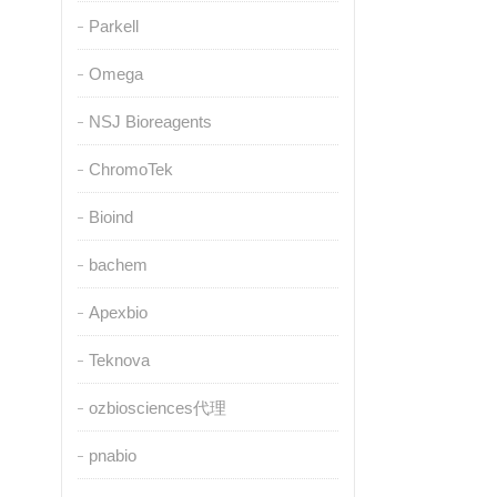
Parkell
Omega
NSJ Bioreagents
ChromoTek
Bioind
bachem
Apexbio
Teknova
ozbiosciences代理
pnabio