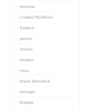
beckman
Creative PEGWorks
Equitech
genovis
Horizon
Kerafast
mirus
Maxim Biomedical
invivogen
Brainbits