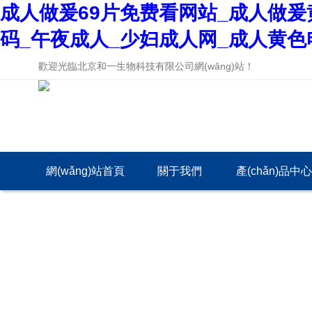
成人做爰69片免费看网站_成人做爰
码_午夜成人_少妇成人网_成人黄色
歡迎光臨北京和一生物科技有限公司網(wǎng)站！
網(wǎng)站首頁
關于我們
產(chǎn)品中