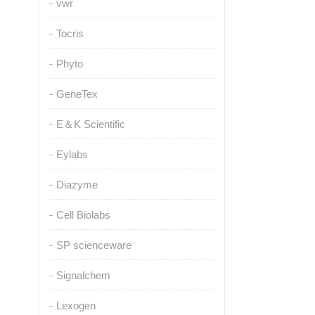
vwr
Tocris
Phyto
GeneTex
E＆K Scientific
Eylabs
Diazyme
Cell Biolabs
SP scienceware
Signalchem
Lexogen