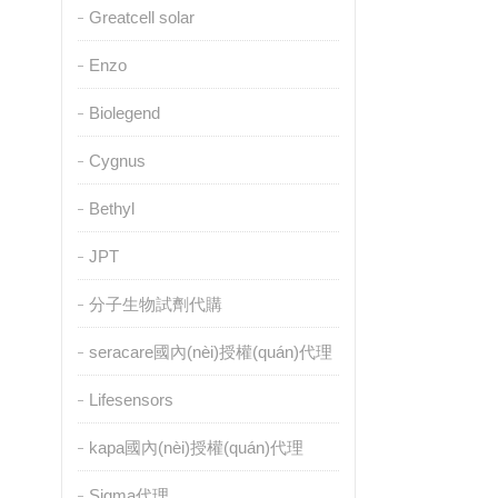
Greatcell solar
Enzo
Biolegend
Cygnus
Bethyl
JPT
分子生物試劑代購
seracare國內(nèi)授權(quán)代理
Lifesensors
kapa國內(nèi)授權(quán)代理
Sigma代理