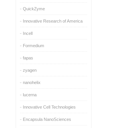
QuickZyme
Innovative Research of America
Incell
Formedium
fapas
zyagen
nanohelix
lucerna
Innovative Cell Technologies
Encapsula NanoSciences