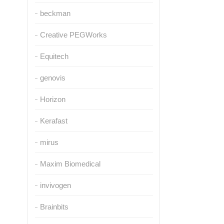
beckman
Creative PEGWorks
Equitech
genovis
Horizon
Kerafast
mirus
Maxim Biomedical
invivogen
Brainbits