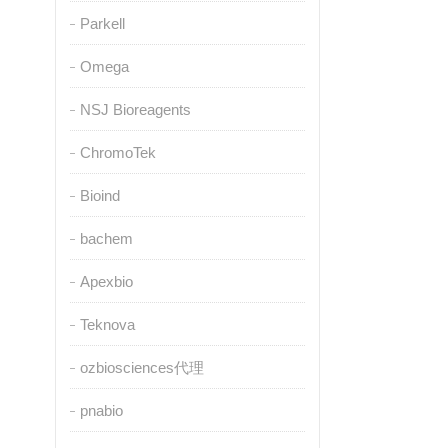
Parkell
Omega
NSJ Bioreagents
ChromoTek
Bioind
bachem
Apexbio
Teknova
ozbiosciences代理
pnabio