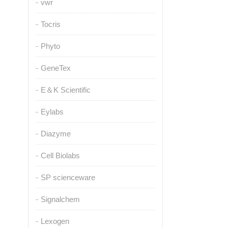
vwr
Tocris
Phyto
GeneTex
E＆K Scientific
Eylabs
Diazyme
Cell Biolabs
SP scienceware
Signalchem
Lexogen