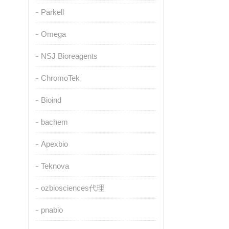
Parkell
Omega
NSJ Bioreagents
ChromoTek
Bioind
bachem
Apexbio
Teknova
ozbiosciences代理
pnabio