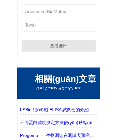
Advanced BioMatrix
Toxin
查看全部
相關(guān)文章
RELATED ARTICLES
LSBio 細(xì)胞 ELISA 試劑盒的介紹
不同蛋白濃度測定方法優(yōu)缺點(diǎn)
Progema-----生物測定在測試犬類癌癥新療法中的作用