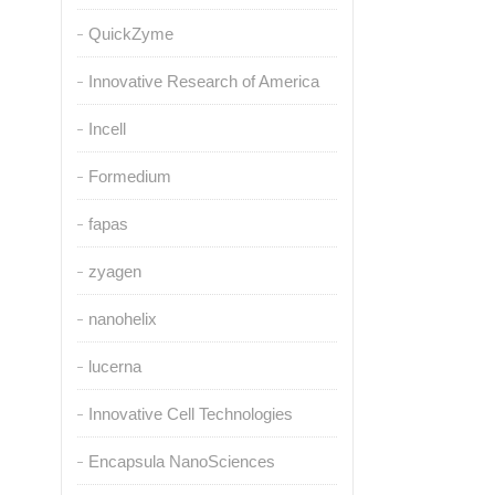
QuickZyme
Innovative Research of America
Incell
Formedium
fapas
zyagen
nanohelix
lucerna
Innovative Cell Technologies
Encapsula NanoSciences