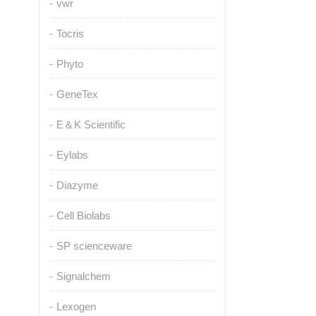
vwr
Tocris
Phyto
GeneTex
E＆K Scientific
Eylabs
Diazyme
Cell Biolabs
SP scienceware
Signalchem
Lexogen