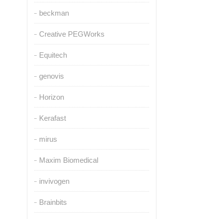
beckman
Creative PEGWorks
Equitech
genovis
Horizon
Kerafast
mirus
Maxim Biomedical
invivogen
Brainbits