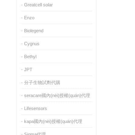
Greatcell solar
Enzo
Biolegend
Cygnus
Bethyl
JPT
分子生物試劑代購
seracare國內(nèi)授權(quán)代理
Lifesensors
kapa國內(nèi)授權(quán)代理
Sigma代理