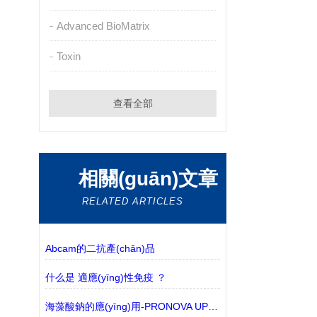
Advanced BioMatrix
Toxin
查看全部
相關(guān)文章
RELATED ARTICLES
Abcam的二抗產(chǎn)品
什么是 適應(yīng)性免疫 ？
海藻酸鈉的應(yīng)用-PRONOVA UP海藻酸鈉凝膠