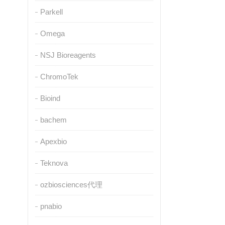
Parkell
Omega
NSJ Bioreagents
ChromoTek
Bioind
bachem
Apexbio
Teknova
ozbiosciences代理
pnabio