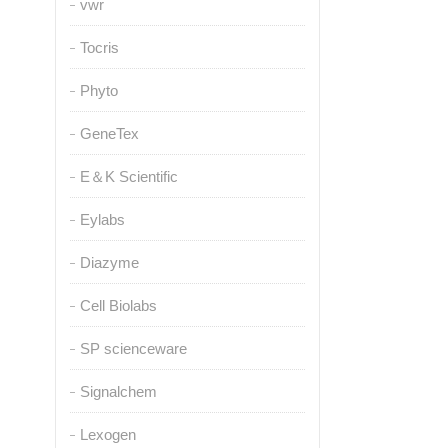
vwr
Tocris
Phyto
GeneTex
E＆K Scientific
Eylabs
Diazyme
Cell Biolabs
SP scienceware
Signalchem
Lexogen