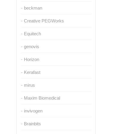
beckman
Creative PEGWorks
Equitech
genovis
Horizon
Kerafast
mirus
Maxim Biomedical
invivogen
Brainbits