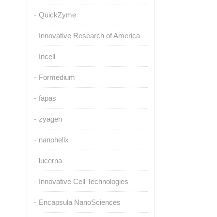
QuickZyme
Innovative Research of America
Incell
Formedium
fapas
zyagen
nanohelix
lucerna
Innovative Cell Technologies
Encapsula NanoSciences