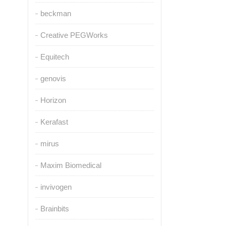
beckman
Creative PEGWorks
Equitech
genovis
Horizon
Kerafast
mirus
Maxim Biomedical
invivogen
Brainbits