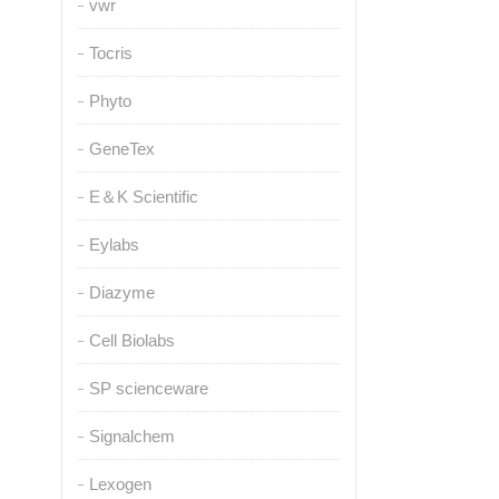
vwr
Tocris
Phyto
GeneTex
E＆K Scientific
Eylabs
Diazyme
Cell Biolabs
SP scienceware
Signalchem
Lexogen