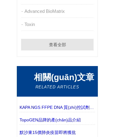
Advanced BioMatrix
Toxin
查看全部
相關(guān)文章
RELATED ARTICLES
KAPA NGS FFPE DNA 質(zhì)控試劑盒簡介
TopoGEN品牌的產(chǎn)品介紹
默沙東15價肺炎疫苗即將獲批