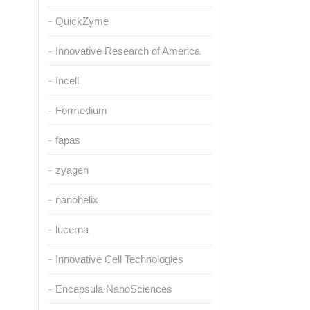
QuickZyme
Innovative Research of America
Incell
Formedium
fapas
zyagen
nanohelix
lucerna
Innovative Cell Technologies
Encapsula NanoSciences