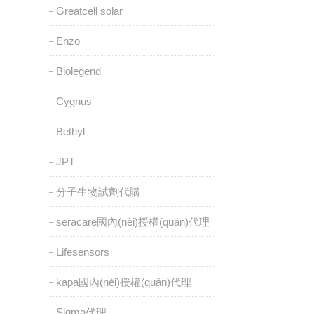
Greatcell solar
Enzo
Biolegend
Cygnus
Bethyl
JPT
分子生物試劑代購
seracare國內(nèi)授權(quán)代理
Lifesensors
kapa國內(nèi)授權(quán)代理
Sigma代理