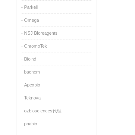
Parkell
Omega
NSJ Bioreagents
ChromoTek
Bioind
bachem
Apexbio
Teknova
ozbiosciences代理
pnabio