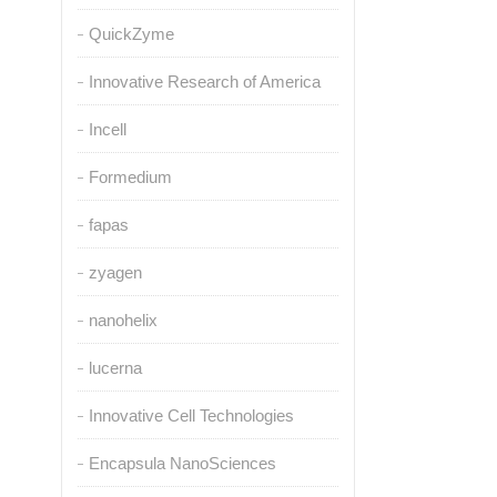
QuickZyme
Innovative Research of America
Incell
Formedium
fapas
zyagen
nanohelix
lucerna
Innovative Cell Technologies
Encapsula NanoSciences