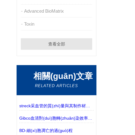
Advanced BioMatrix
Toxin
查看全部
相關(guān)文章
RELATED ARTICLES
streck采血管的質(zhì)量與其制作材料相關(guān)
Gibco血清對(duì)胞轉(zhuǎn)染效率的影響解讀
BD-細(xì)胞凋亡的過(guò)程