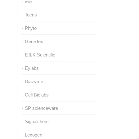
vwr
Tocris
Phyto
GeneTex
E＆K Scientific
Eylabs
Diazyme
Cell Biolabs
SP scienceware
Signalchem
Lexogen