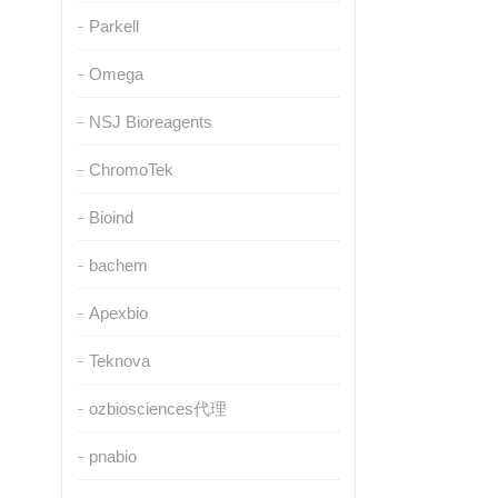
Parkell
Omega
NSJ Bioreagents
ChromoTek
Bioind
bachem
Apexbio
Teknova
ozbiosciences代理
pnabio