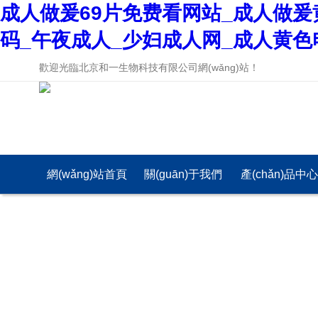
成人做爰69片免费看网站_成人做爰
码_午夜成人_少妇成人网_成人黄色
歡迎光臨北京和一生物科技有限公司網(wǎng)站！
網(wǎng)站首頁
關(guān)于我們
產(chǎn)品中
(yè)