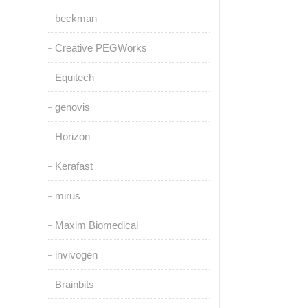
beckman
Creative PEGWorks
Equitech
genovis
Horizon
Kerafast
mirus
Maxim Biomedical
invivogen
Brainbits