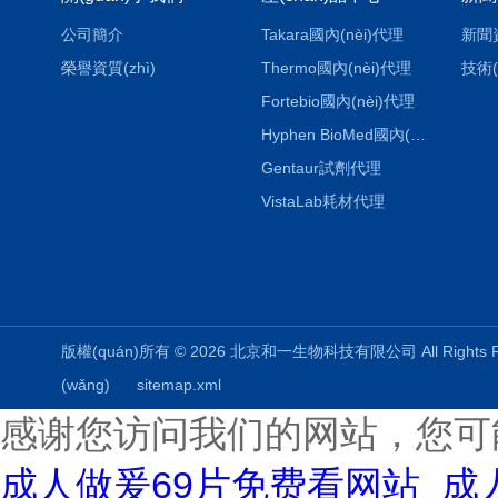
公司簡介
Takara國內(nèi)代理
新聞
榮譽資質(zhì)
Thermo國內(nèi)代理
技術(
Fortebio國內(nèi)代理
Hyphen BioMed國內(nèi)代理
Gentaur試劑代理
VistaLab耗材代理
版權(quán)所有 © 2026 北京和一生物科技有限公司 All Rights
(wǎng)
sitemap.xml
感谢您访问我们的网站，您可
成人做爰69片免费看网站_成