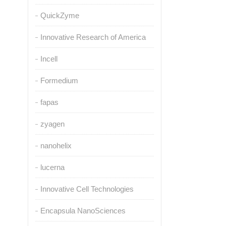
QuickZyme
Innovative Research of America
Incell
Formedium
fapas
zyagen
nanohelix
lucerna
Innovative Cell Technologies
Encapsula NanoSciences