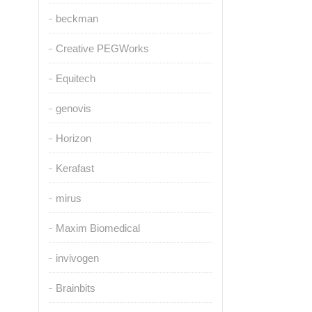
beckman
Creative PEGWorks
Equitech
genovis
Horizon
Kerafast
mirus
Maxim Biomedical
invivogen
Brainbits