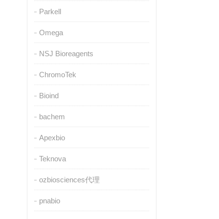
Parkell
Omega
NSJ Bioreagents
ChromoTek
Bioind
bachem
Apexbio
Teknova
ozbiosciences代理
pnabio