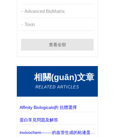
Advanced BioMatrix
Toxin
查看全部
相關(guān)文章
RELATED ARTICLES
Affinity Biologicals的 抗體選擇
蛋白常見問題及解答
invivochem-------的血管生成的粘連蛋白激酶