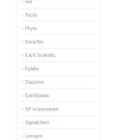
vwr
Tocris
Phyto
GeneTex
E＆K Scientific
Eylabs
Diazyme
Cell Biolabs
SP scienceware
Signalchem
Lexogen