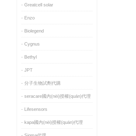
Greatcell solar
Enzo
Biolegend
Cygnus
Bethyl
JPT
分子生物試劑代購
seracare國內(nèi)授權(quán)代理
Lifesensors
kapa國內(nèi)授權(quán)代理
Sigma代理