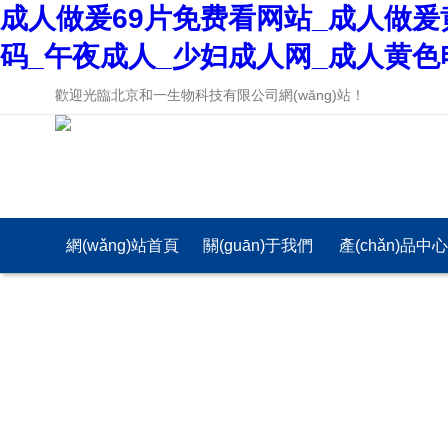
成人做爰69片免费看网站_成人做爰
码_午夜成人_少妇成人网_成人黄色
歡迎光臨北京和一生物科技有限公司網(wǎng)站！
網(wǎng)站首頁
關(guān)于我們
產(chǎn)品中