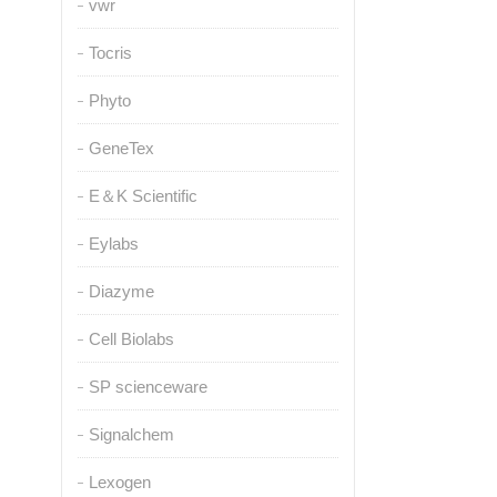
vwr
Tocris
Phyto
GeneTex
E＆K Scientific
Eylabs
Diazyme
Cell Biolabs
SP scienceware
Signalchem
Lexogen