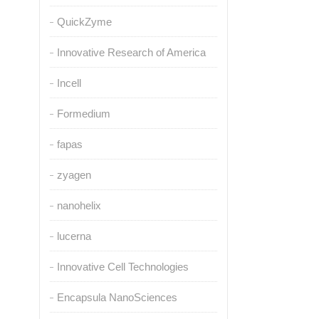
QuickZyme
Innovative Research of America
Incell
Formedium
fapas
zyagen
nanohelix
lucerna
Innovative Cell Technologies
Encapsula NanoSciences