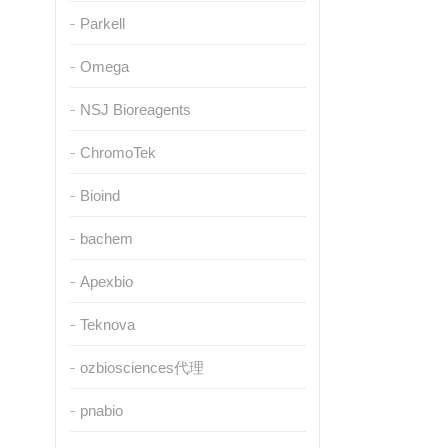
Parkell
Omega
NSJ Bioreagents
ChromoTek
Bioind
bachem
Apexbio
Teknova
ozbiosciences代理
pnabio