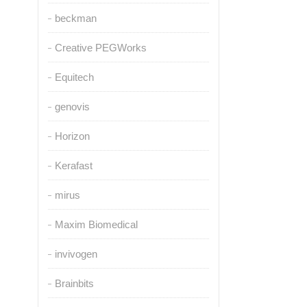
beckman
Creative PEGWorks
Equitech
genovis
Horizon
Kerafast
mirus
Maxim Biomedical
invivogen
Brainbits