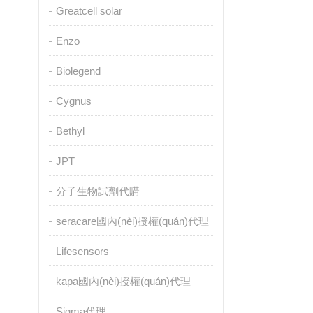
Greatcell solar
Enzo
Biolegend
Cygnus
Bethyl
JPT
分子生物試劑代購
seracare國內(nèi)授權(quán)代理
Lifesensors
kapa國內(nèi)授權(quán)代理
Sigma代理