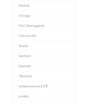
Parkell
Omega
NSJ Bioreagents
ChromoTek
Bioind
bachem
Apexbio
Teknova
ozbiosciences代理
pnabio