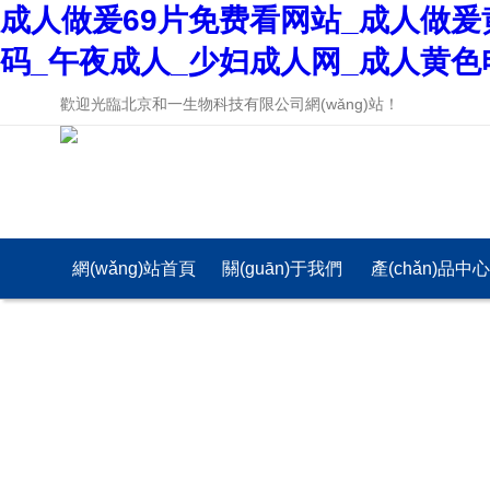
成人做爰69片免费看网站_成人做爰
码_午夜成人_少妇成人网_成人黄色
歡迎光臨北京和一生物科技有限公司網(wǎng)站！
網(wǎng)站首頁
關(guān)于我們
產(chǎn)品中