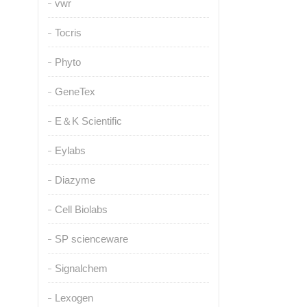
vwr
Tocris
Phyto
GeneTex
E＆K Scientific
Eylabs
Diazyme
Cell Biolabs
SP scienceware
Signalchem
Lexogen