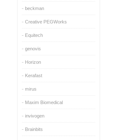
beckman
Creative PEGWorks
Equitech
genovis
Horizon
Kerafast
mirus
Maxim Biomedical
invivogen
Brainbits