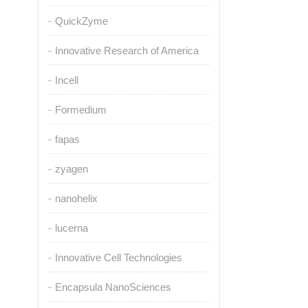
QuickZyme
Innovative Research of America
Incell
Formedium
fapas
zyagen
nanohelix
lucerna
Innovative Cell Technologies
Encapsula NanoSciences