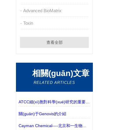
Advanced BioMatrix
Toxin
查看全部
相關(guān)文章
RELATED ARTICLES
ATCC細(xì)胞對科學(xué)研究的重要性如何?
關(guān)于Genovis的介紹
Cayman Chemical----北京和一生物代理---生化免疫方案介紹