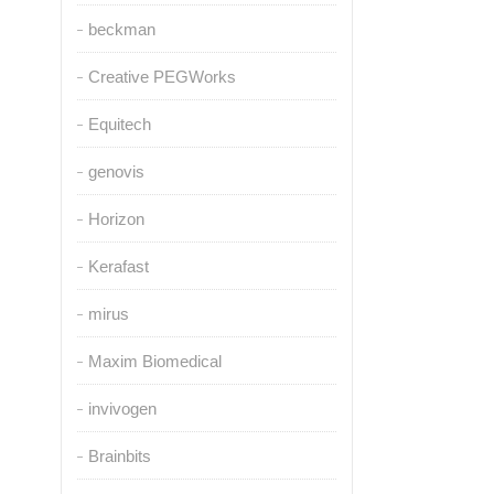
beckman
Creative PEGWorks
Equitech
genovis
Horizon
Kerafast
mirus
Maxim Biomedical
invivogen
Brainbits