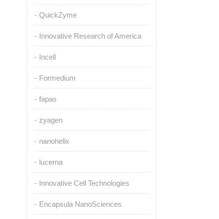
QuickZyme
Innovative Research of America
Incell
Formedium
fapas
zyagen
nanohelix
lucerna
Innovative Cell Technologies
Encapsula NanoSciences