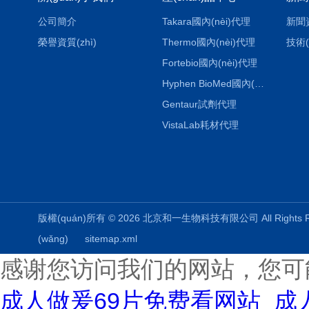
公司簡介
Takara國內(nèi)代理
新聞
榮譽資質(zhì)
Thermo國內(nèi)代理
技術(
Fortebio國內(nèi)代理
Hyphen BioMed國內(nèi)代理
Gentaur試劑代理
VistaLab耗材代理
版權(quán)所有 © 2026 北京和一生物科技有限公司 All Rights
(wǎng)
sitemap.xml
感谢您访问我们的网站，您可
成人做爰69片免费看网站_成