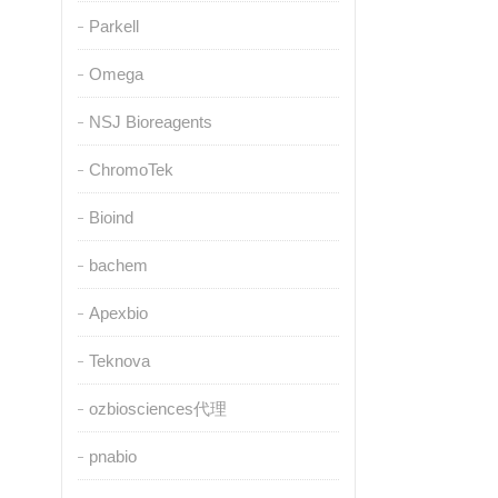
Parkell
Omega
NSJ Bioreagents
ChromoTek
Bioind
bachem
Apexbio
Teknova
ozbiosciences代理
pnabio