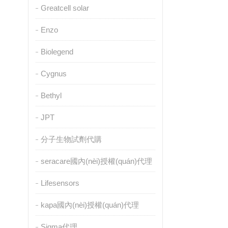
Greatcell solar
Enzo
Biolegend
Cygnus
Bethyl
JPT
分子生物試劑代購
seracare國內(nèi)授權(quán)代理
Lifesensors
kapa國內(nèi)授權(quán)代理
Sigma代理