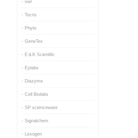
vwr
Tocris
Phyto
GeneTex
E＆K Scientific
Eylabs
Diazyme
Cell Biolabs
SP scienceware
Signalchem
Lexogen