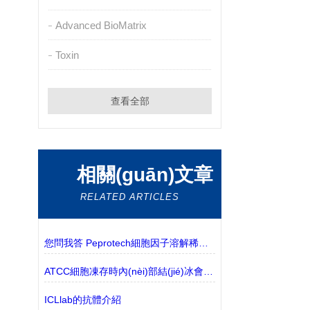
Advanced BioMatrix
Toxin
查看全部
相關(guān)文章
RELATED ARTICLES
您問我答 Peprotech細胞因子溶解稀釋常見問題
ATCC細胞凍存時內(nèi)部結(jié)冰會影響細胞活性嗎
ICLlab的抗體介紹