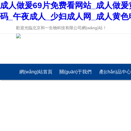
成人做爰69片免费看网站_成人做爰
码_午夜成人_少妇成人网_成人黄色
歡迎光臨北京和一生物科技有限公司網(wǎng)站！
網(wǎng)站首頁
關(guān)于我們
產(chǎn)品中