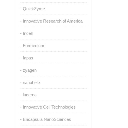
QuickZyme
Innovative Research of America
Incell
Formedium
fapas
zyagen
nanohelix
lucerna
Innovative Cell Technologies
Encapsula NanoSciences