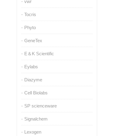
vwr
Tocris
Phyto
GeneTex
E＆K Scientific
Eylabs
Diazyme
Cell Biolabs
SP scienceware
Signalchem
Lexogen