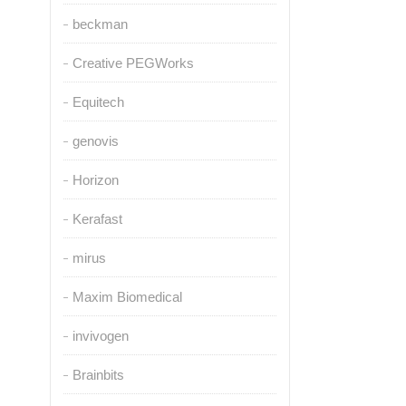
beckman
Creative PEGWorks
Equitech
genovis
Horizon
Kerafast
mirus
Maxim Biomedical
invivogen
Brainbits