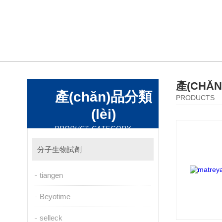
產(CHǍ
產(chǎn)品分類
PRODUCTS
(lèi)
PRODUCT CATEGORY
分子生物試劑
tiangen
Beyotime
selleck