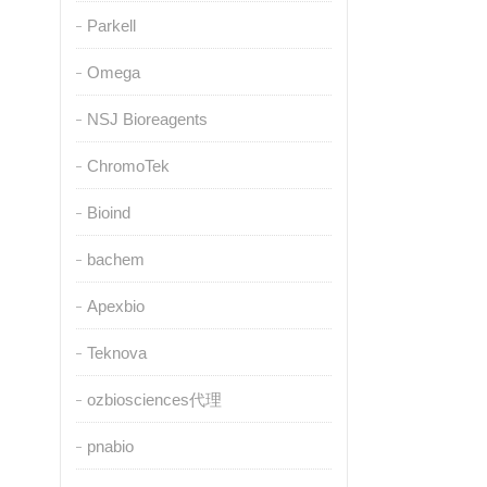
Parkell
Omega
NSJ Bioreagents
ChromoTek
Bioind
bachem
Apexbio
Teknova
ozbiosciences代理
pnabio